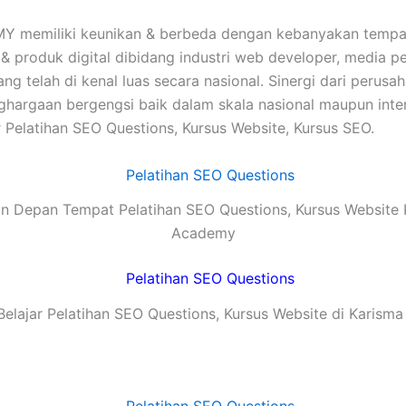
memiliki keunikan & berbeda dengan kebanyakan tempat 
 & produk digital dibidang industri web developer, media p
g telah di kenal luas secara nasional. Sinergi dari perusa
gaan bergengsi baik dalam skala nasional maupun interna
 Pelatihan SEO Questions, Kursus Website, Kursus SEO.
n Depan Tempat Pelatihan SEO Questions, Kursus Website 
Academy
elajar Pelatihan SEO Questions, Kursus Website di Karis