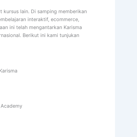
kursus lain. Di samping memberikan
embelajaran interaktif, ecommerce,
haan ini telah mengantarkan Karisma
sional. Berikut ini kami tunjukan
Karisma
ma Academy