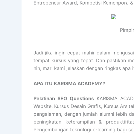
Entrepeneur Award, Kompetisi Kemenpora &
Pimpi
Jadi jika ingin cepat mahir dalam mengusa
tempat kursus yang tepat. Dan pastikan m
nih, mari kami jelaskan dengan ringkas ap
APA ITU KARISMA ACADEMY?
Pelatihan SEO Questions
KARISMA ACADE
Website, Kursus Desain Grafis, Kursus Arsi
pengalaman, dengan jumlah alumni lebih d
peningkatan keterampilan & produktifita
Pengembangan teknologi e-learning bagi se