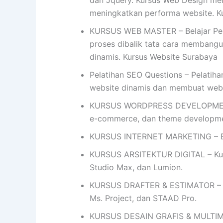
dan Jquery. Kursus Web Design me
meningkatkan performa website. K
KURSUS WEB MASTER – Belajar Pela
proses dibalik tata cara membangun 
dinamis. Kursus Website Surabaya
Pelatihan SEO Questions – Pelatih
website dinamis dan membuat we
KURSUS WORDPRESS DEVELOPMENT- 
e-commerce, dan theme developme
KURSUS INTERNET MARKETING – Bel
KURSUS ARSITEKTUR DIGITAL – Kursu
Studio Max, dan Lumion.
KURSUS DRAFTER & ESTIMATOR – Ku
Ms. Project, dan STAAD Pro.
KURSUS DESAIN GRAFIS & MULTIMEDIA