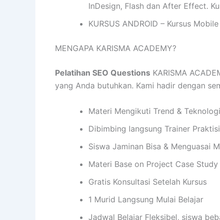
InDesign, Flash dan After Effect. 
KURSUS ANDROID – Kursus Mobile 
MENGAPA KARISMA ACADEMY?
Pelatihan SEO Questions
KARISMA ACADEMY 
yang Anda butuhkan. Kami hadir dengan s
Materi Mengikuti Trend & Teknolog
Dibimbing langsung Trainer Praktis
Siswa Jaminan Bisa & Menguasai M
Materi Base on Project Case Study
Gratis Konsultasi Setelah Kursus
1 Murid Langsung Mulai Belajar
Jadwal Belajar Fleksibel, siswa be