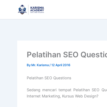
Skip
to
content
Pelatihan SEO Questi
By
Mr. Karisma
/
12 April 2016
Pelatihan SEO Questions
Sedang mencari tempat Pelatihan SEO Ques
Internet Marketing, Kursus Web Design?