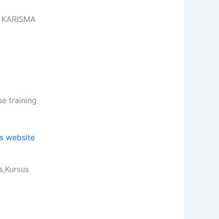
e KARISMA
 training
s,Kursus