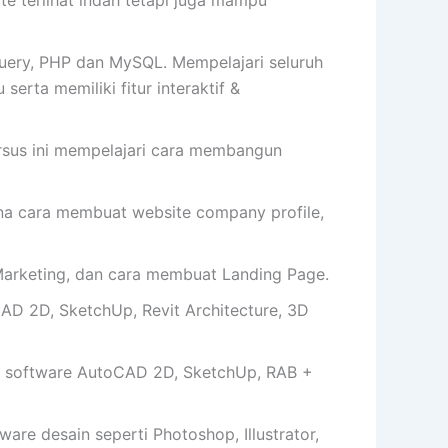
 terlihat indah tetapi juga mampu
uery, PHP dan MySQL. Mempelajari seluruh
erta memiliki fitur interaktif &
ursus ini mempelajari cara membangun
cara membuat website company profile,
arketing, dan cara membuat Landing Page.
AD 2D, SketchUp, Revit Architecture, 3D
 software AutoCAD 2D, SketchUp, RAB +
e desain seperti Photoshop, Illustrator,