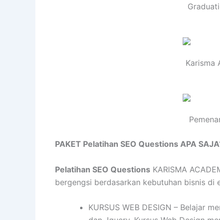
Graduati
Karisma 
Pemenan
PAKET Pelatihan SEO Questions APA SAJA
Pelatihan SEO Questions
KARISMA ACADEMY m
bergengsi berdasarkan kebutuhan bisnis di er
KURSUS WEB DESIGN – Belajar mend