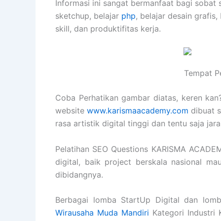
Informasi ini sangat bermanfaat bagi sobat 
sketchup, belajar
php
, belajar desain grafis,
skill, dan produktifitas kerja.
Tempat Pe
Coba Perhatikan gambar diatas, keren kan? 
website
www.karismaacademy.com
dibuat s
rasa artistik digital tinggi dan tentu saja j
Pelatihan SEO Questions KARISMA ACADEM
digital, baik project berskala nasional m
dibidangnya.
Berbagai lomba StartUp Digital dan lomb
Wirausaha Muda Mandiri
Kategori Industri 