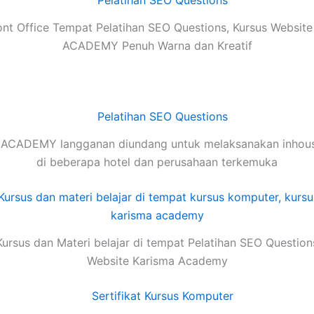
ont Office Tempat Pelatihan SEO Questions, Kursus Websit
ACADEMY Penuh Warna dan Kreatif
ACADEMY langganan diundang untuk melaksanakan inhouse
di beberapa hotel dan perusahaan terkemuka
ursus dan Materi belajar di tempat Pelatihan SEO Question
Website Karisma Academy