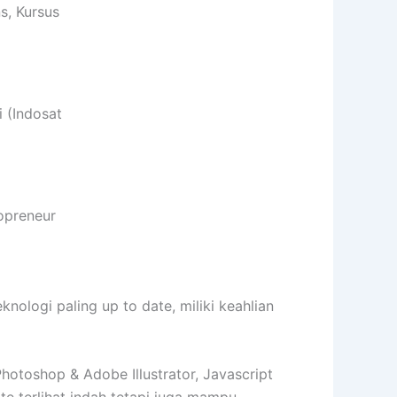
s, Kursus
 (Indosat
opreneur
logi paling up to date, miliki keahlian
toshop & Adobe Illustrator, Javascript