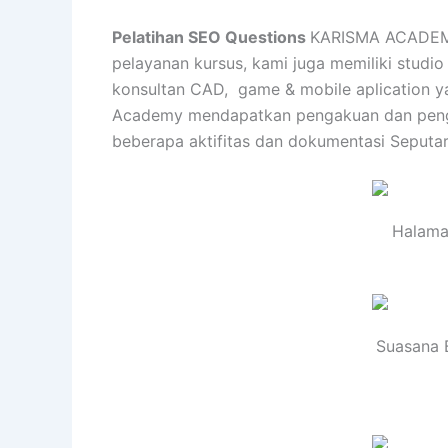
Pelatihan SEO Questions
KARISMA ACADEMY 
pelayanan kursus, kami juga memiliki studio
konsultan CAD, game & mobile aplication yan
Academy mendapatkan pengakuan dan penghar
beberapa aktifitas dan dokumentasi Seputar
Halama
Suasana B