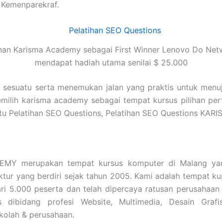
 Kemenparekraf.
nan Karisma Academy sebagai First Winner Lenovo Do Net
mendapat hadiah utama senilai $ 25.000
i sesuatu serta menemukan jalan yang praktis untuk menu
emilih karisma academy sebagai tempat kursus pilihan pe
a itu Pelatihan SEO Questions, Pelatihan SEO Questions 
MY merupakan tempat kursus komputer di Malang yang
tektur yang berdiri sejak tahun 2005. Kami adalah tempat
ari 5.000 peserta dan telah dipercaya ratusan perusahaa
s dibidang profesi Website, Multimedia, Desain Grafi
kolah & perusahaan.