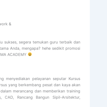
work &
ju sukses, segera temukan guru terbaik dan
rtama Anda, mengapa? hehe sedikit promosi
KARISMA ACADEMY
 menyediakan pelayanan seputar Kursus
 kursus yang berkembang pesat dan kaya akan
n dalam merancang dan memberikan training
s, CAD, Rancang Bangun Sipil-Arsitektur,