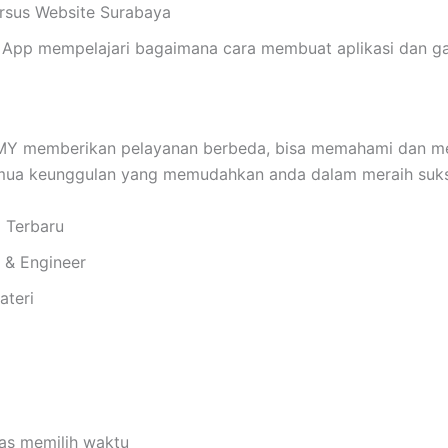
Kursus Website Surabaya
App mempelajari bagaimana cara membuat aplikasi dan ga
memberikan pelayanan berbeda, bisa memahami dan memb
emua keunggulan yang memudahkan anda dalam meraih suks
i Terbaru
i & Engineer
ateri
bas memilih waktu