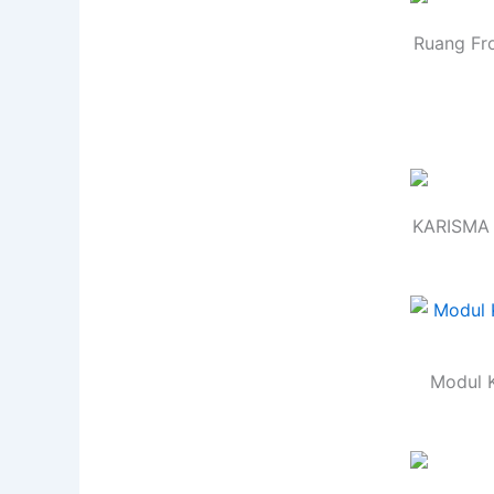
Ruang Fr
KARISMA 
Modul K