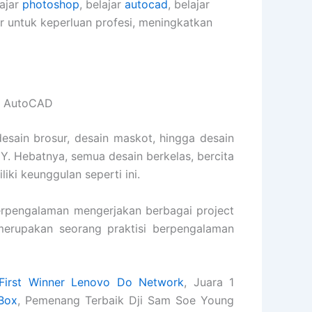
lajar
photoshop
, belajar
autocad
, belajar
er untuk keperluan profesi, meningkatkan
us AutoCAD
desain brosur, desain maskot, hingga desain
. Hebatnya, semua desain berkelas, bercita
iki keunggulan seperti ini.
rpengalaman mengerjakan berbagai project
s merupakan seorang praktisi berpengalaman
First Winner Lenovo Do Network
, Juara 1
Box
, Pemenang Terbaik Dji Sam Soe Young