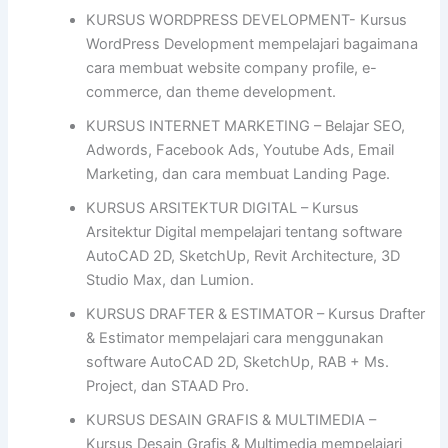
KURSUS WORDPRESS DEVELOPMENT- Kursus
WordPress Development mempelajari bagaimana
cara membuat website company profile, e-
commerce, dan theme development.
KURSUS INTERNET MARKETING – Belajar SEO,
Adwords, Facebook Ads, Youtube Ads, Email
Marketing, dan cara membuat Landing Page.
KURSUS ARSITEKTUR DIGITAL – Kursus
Arsitektur Digital mempelajari tentang software
AutoCAD 2D, SketchUp, Revit Architecture, 3D
Studio Max, dan Lumion.
KURSUS DRAFTER & ESTIMATOR – Kursus Drafter
& Estimator mempelajari cara menggunakan
software AutoCAD 2D, SketchUp, RAB + Ms.
Project, dan STAAD Pro.
KURSUS DESAIN GRAFIS & MULTIMEDIA –
Kursus Desain Grafis & Multimedia mempelajari