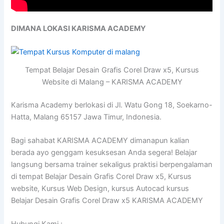
DIMANA LOKASI KARISMA ACADEMY
Tempat Belajar Desain Grafis Corel Draw x5, Kursus
Website di Malang – KARISMA ACADEMY
Karisma Academy berlokasi di Jl. Watu Gong 18, Soekarno-
Hatta, Malang 65157 Jawa Timur, Indonesia.
Bagi sahabat KARISMA ACADEMY dimanapun kalian
berada ayo genggam kesuksesan Anda segera! Belajar
langsung bersama trainer sekaligus praktisi berpengalaman
di tempat Belajar Desain Grafis Corel Draw x5, Kursus
website, Kursus Web Design, kursus Autocad kursus
Belajar Desain Grafis Corel Draw x5 KARISMA ACADEMY