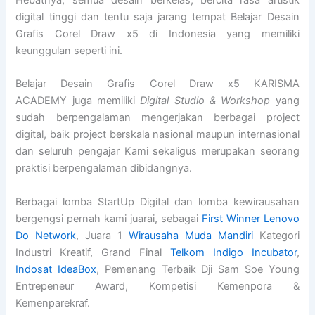
Hebatnya, semua desain berkelas, bercita rasa artistik
digital tinggi dan tentu saja jarang tempat Belajar Desain
Grafis Corel Draw x5 di Indonesia yang memiliki
keunggulan seperti ini.
Belajar Desain Grafis Corel Draw x5 KARISMA
ACADEMY juga memiliki
Digital Studio & Workshop
yang
sudah berpengalaman mengerjakan berbagai project
digital, baik project berskala nasional maupun internasional
dan seluruh pengajar Kami sekaligus merupakan seorang
praktisi berpengalaman dibidangnya.
Berbagai lomba StartUp Digital dan lomba kewirausahan
bergengsi pernah kami juarai, sebagai
First Winner Lenovo
Do Network
, Juara 1
Wirausaha Muda Mandiri
Kategori
Industri Kreatif, Grand Final
Telkom Indigo Incubator
,
Indosat IdeaBox
, Pemenang Terbaik Dji Sam Soe Young
Entrepeneur Award, Kompetisi Kemenpora &
Kemenparekraf.