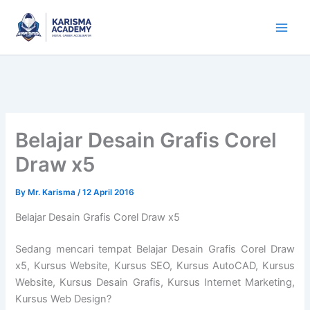
Skip
to
content
Belajar Desain Grafis Corel
Draw x5
By
Mr. Karisma
/
12 April 2016
Belajar Desain Grafis Corel Draw x5
Sedang mencari tempat Belajar Desain Grafis Corel Draw
x5, Kursus Website, Kursus SEO, Kursus AutoCAD, Kursus
Website, Kursus Desain Grafis, Kursus Internet Marketing,
Kursus Web Design?