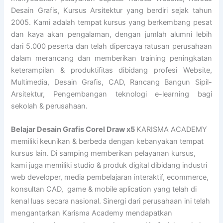
Desain Grafis, Kursus Arsitektur yang berdiri sejak tahun
2005. Kami adalah tempat kursus yang berkembang pesat
dan kaya akan pengalaman, dengan jumlah alumni lebih
dari 5.000 peserta dan telah dipercaya ratusan perusahaan
dalam merancang dan memberikan training peningkatan
keterampilan & produktifitas dibidang profesi Website,
Multimedia, Desain Grafis, CAD, Rancang Bangun Sipil-
Arsitektur, Pengembangan teknologi e-learning bagi
sekolah & perusahaan.
Belajar Desain Grafis Corel Draw x5
KARISMA ACADEMY
memiliki keunikan & berbeda dengan kebanyakan tempat
kursus lain. Di samping memberikan pelayanan kursus,
kami juga memiliki studio & produk digital dibidang industri
web developer, media pembelajaran interaktif, ecommerce,
konsultan CAD, game & mobile aplication yang telah di
kenal luas secara nasional. Sinergi dari perusahaan ini telah
mengantarkan Karisma Academy mendapatkan