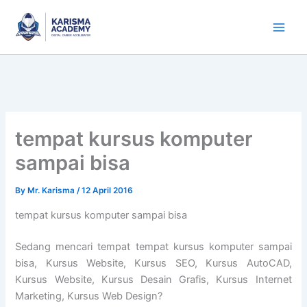
Skip
to
content
tempat kursus komputer
sampai bisa
By
Mr. Karisma
/
12 April 2016
tempat kursus komputer sampai bisa
Sedang mencari tempat tempat kursus komputer sampai
bisa, Kursus Website, Kursus SEO, Kursus AutoCAD,
Kursus Website, Kursus Desain Grafis, Kursus Internet
Marketing, Kursus Web Design?