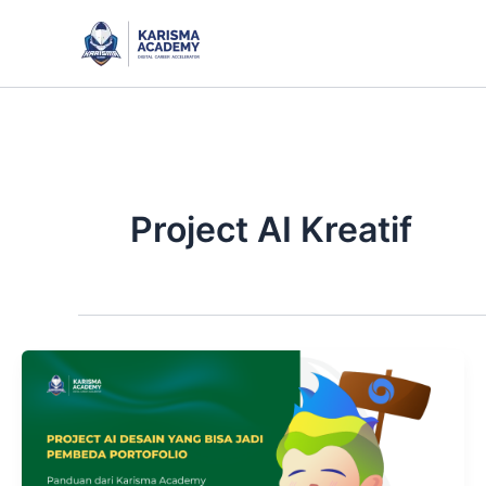
Skip
to
content
Project AI Kreatif