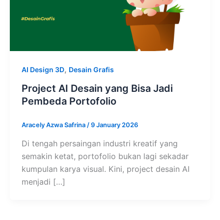
,
AI Design 3D
Desain Grafis
Project AI Desain yang Bisa Jadi
Pembeda Portofolio
Aracely Azwa Safrina
/
9 January 2026
Di tengah persaingan industri kreatif yang
semakin ketat, portofolio bukan lagi sekadar
kumpulan karya visual. Kini, project desain AI
menjadi […]