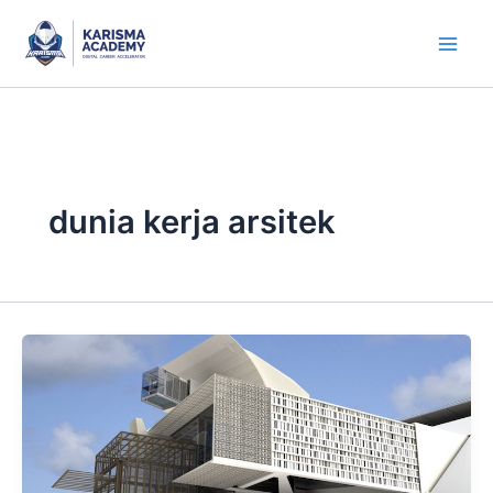
Skip
to
content
dunia kerja arsitek