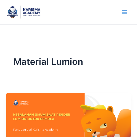
Skip
to
content
Material Lumion